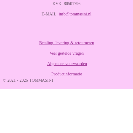
r
r
r
r
KVK: 80501796
:
e
e
e
e
4
E-MAIL:
info@tommasini.nl
n
n
n
n
.
2
8
8
8
Betaling, levering & retourneren
8
Veel gestelde vragen
8
8
Algemene voorwaarden
8
8
Productinformatie
8
© 2021 - 2026 TOMMASINI
8
8
9
s
t
e
r
r