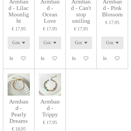
Armban
Armban
Armban
Armban
d - Lilac
d -
d - Can't
d - Pink
Moonlig
Ocean
stop
Blossom
ht
Love
smiling
€ 17,95
€ 17,95
€ 17,95
€ 17,95
In winkelwagen
In winkelwagen
In winkelwagen
In winkelwage
Armban
Armban
d -
d -
Pearly
Trippy
Dreams
€ 17,95
€ 18,95