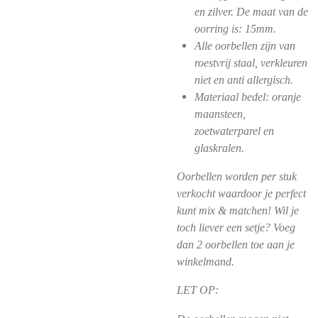
en zilver. De maat van de
oorring is: 15mm.
Alle oorbellen zijn van
roestvrij staal, verkleuren
niet en anti allergisch.
Materiaal bedel: oranje
maansteen,
zoetwaterparel en
glaskralen.
Oorbellen worden per stuk
verkocht waardoor je perfect
kunt mix & matchen! Wil je
toch liever een setje? Voeg
dan 2 oorbellen toe aan je
winkelmand.
LET OP: