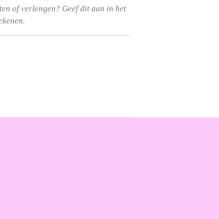
rten of verlengen? Geef dit aan in het
rekenen.