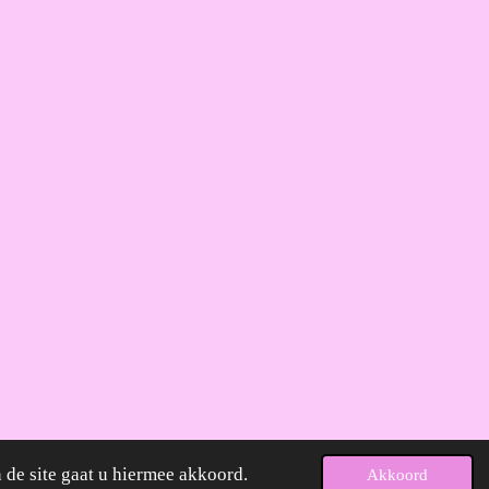
 de site gaat u hiermee akkoord.
Akkoord