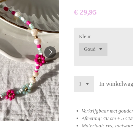
€ 29,95
Kleur
In winkelwa
Verkrijgbaar met gouden
Afmeting: 40 cm + 5 CM
Materiaal: rvs, zoetwat