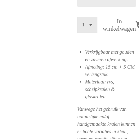
In
winkelwagen
Verkrijgbaar met gouden
en zilveren afwerking.
Afmeting: 15 cm + 5 CM
verlengstuk.
Materiaal: rvs,
schelpkralen &
glaskralen.
Vanwege het gebruik van
natuurlijke en/of
handgemaakte kralen kunnen
er lichte variaties in kleur,
vorm en grootte zitten ten