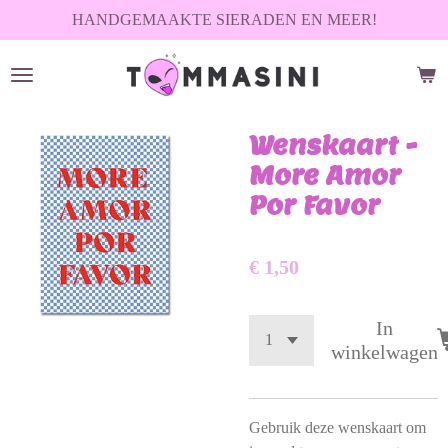
HANDGEMAAKTE SIERADEN EN MEER!
Ga
direct
naar
de
hoofdinhoud
Wenskaart -
More Amor
Por Favor
€ 1,50
In
winkelwagen
Gebruik deze wenskaart om