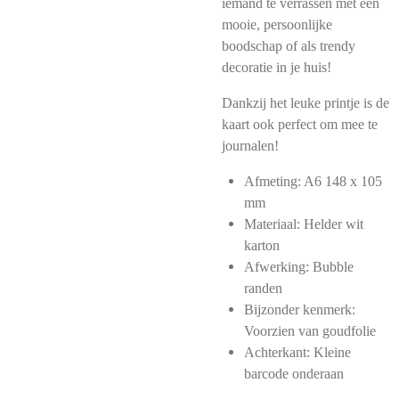
iemand te verrassen met een
mooie, persoonlijke
boodschap of als trendy
decoratie in je huis!
Dankzij het leuke printje is de
kaart ook perfect om mee te
journalen!
Afmeting: A6
148 x 105
mm
Materiaal: H
elder wit
karton
Afwerking: Bubble
randen
Bijzonder kenmerk:
Voorzien van goudfolie
Achterkant: Kleine
barcode onderaan