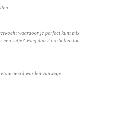
alen.
erkocht waardoor je perfect kunt mix
er een setje? Voeg dan 2 oorbellen toe
eretourneerd worden vanwege