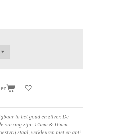
gen
jgbaar in het goud en zilver. De
de oorring zijn: 14mm & 16mm.
oestvrij staal, verkleuren niet en anti