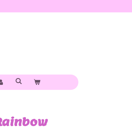
 Rainbow