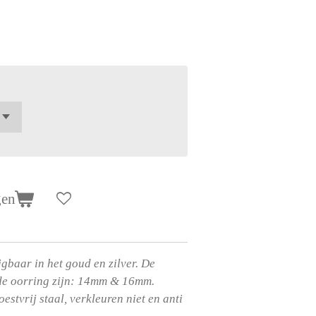
gen
jgbaar in het goud en zilver. De
de oorring zijn: 14mm & 16mm.
oestvrij staal, verkleuren niet en anti