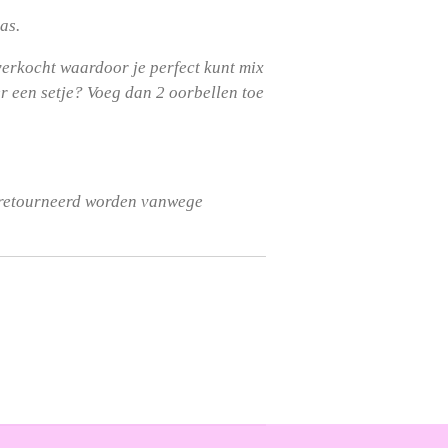
las.
erkocht waardoor je perfect kunt mix
er een setje? Voeg dan 2 oorbellen toe
eretourneerd worden vanwege