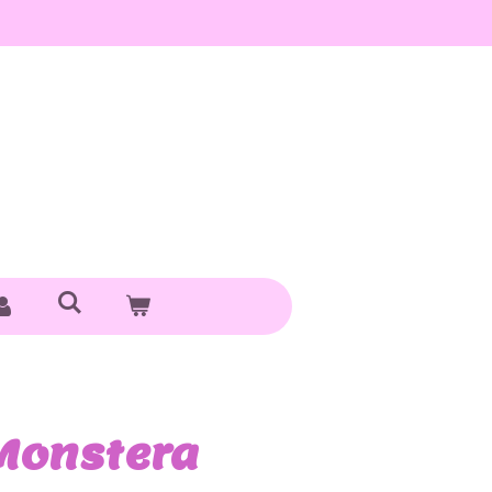
 Monstera