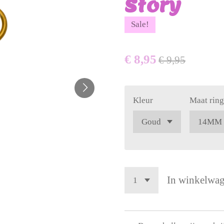
Story
Sale!
€ 8,95
€ 9,95
Kleur
Maat ring
In winkelwa