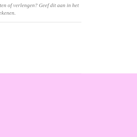
rten of verlengen? Geef dit aan in het
rekenen.