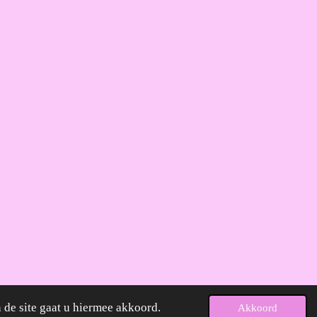
 de site gaat u hiermee akkoord.
Akkoord