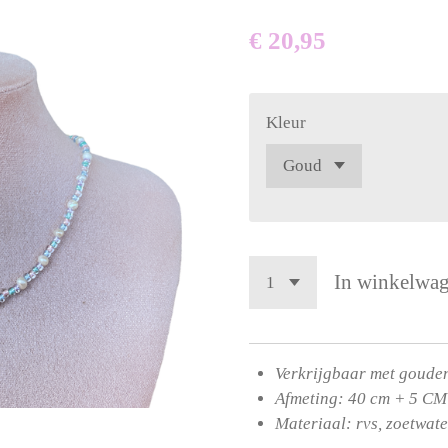
€ 20,95
Kleur
In winkelwa
Verkrijgbaar met gouden
Afmeting: 40 cm + 5 CM
Materiaal: rvs, zoetwat