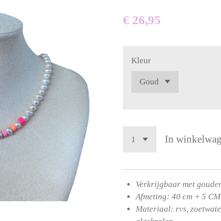
€ 26,95
Kleur
In winkelwa
Verkrijgbaar met gouden
Afmeting: 40 cm + 5 CM
Materiaal: rvs, zoetwat