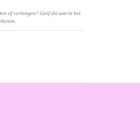
rten of verlengen? Geef dit aan in het
rekenen.