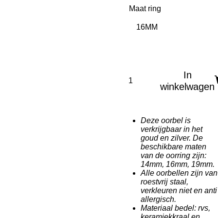
Maat ring
In
winkelwagen
Deze oorbel is
verkrijgbaar in het
goud en zilver. De
beschikbare maten
van de oorring zijn:
14mm, 16mm, 19mm.
Alle oorbellen zijn van
roestvrij staal,
verkleuren niet en anti
allergisch.
Materiaal bedel: rvs,
keramiekkraal en